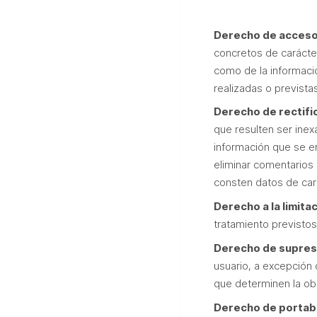
Derecho de acceso
concretos de carácter
como de la informaci
realizadas o prevista
Derecho de rectifi
que resulten ser inex
información que se e
eliminar comentarios
consten datos de cará
Derecho a la limita
tratamiento previstos
Derecho de supres
usuario, a excepción 
que determinen la ob
Derecho de portabi