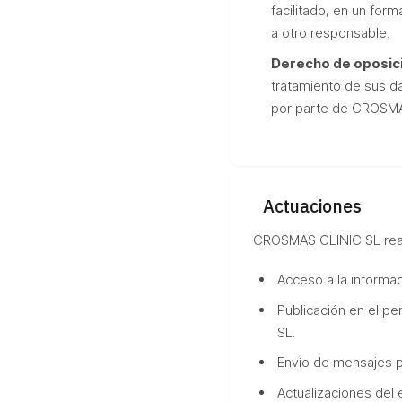
facilitado, en un for
a otro responsable.
Derecho de oposic
tratamiento de sus d
por parte de CROSMA
Actuaciones
CROSMAS CLINIC SL reali
Acceso a la informaci
Publicación en el pe
SL.
Envío de mensajes pe
Actualizaciones del e