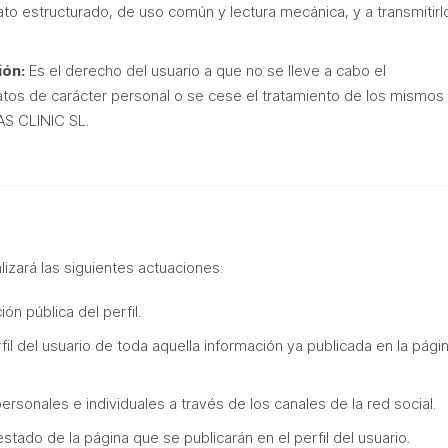
mato estructurado, de uso común y lectura mecánica, y a transmitirl
ión:
Es el derecho del usuario a que no se lleve a cabo el
atos de carácter personal o se cese el tratamiento de los mismos
S CLINIC SL.
zará las siguientes actuaciones:
ón pública del perfil.
rfil del usuario de toda aquella información ya publicada en la p
rsonales e individuales a través de los canales de la red social.
stado de la página que se publicarán en el perfil del usuario.