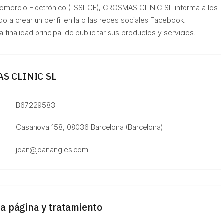
Comercio Electrónico (LSSI-CE), CROSMAS CLINIC SL informa a los
o a crear un perfil en la o las redes sociales Facebook,
a finalidad principal de publicitar sus productos y servicios.
AS CLINIC SL
B67229583
Casanova 158, 08036 Barcelona (Barcelona)
joan@joanangles.com
la página y tratamiento