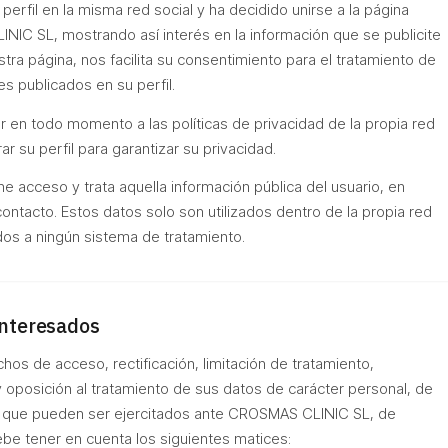
perfil en la misma red social y ha decidido unirse a la página
IC SL, mostrando así interés en la información que se publicite
estra página, nos facilita su consentimiento para el tratamiento de
s publicados en su perfil.
r en todo momento a las políticas de privacidad de la propia red
ar su perfil para garantizar su privacidad.
 acceso y trata aquella información pública del usuario, en
ntacto. Estos datos solo son utilizados dentro de la propia red
dos a ningún sistema de tratamiento.
interesados
chos de acceso, rectificación, limitación de tratamiento,
y oposición al tratamiento de sus datos de carácter personal, de
y que pueden ser ejercitados ante CROSMAS CLINIC SL, de
be tener en cuenta los siguientes matices: