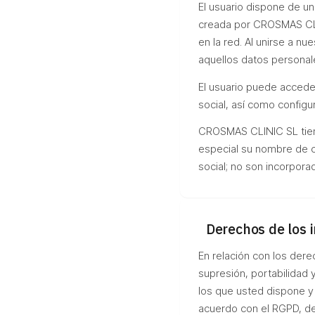
El usuario dispone de un 
creada por CROSMAS CLIN
en la red. Al unirse a nu
aquellos datos personale
El usuario puede accede
social, así como configur
CROSMAS CLINIC SL tiene
especial su nombre de co
social; no son incorpora
Derechos de los 
En relación con los dere
supresión, portabilidad 
los que usted dispone 
acuerdo con el RGPD, de