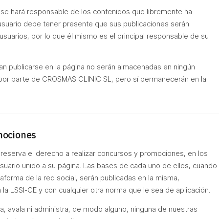
e hará responsable de los contenidos que libremente ha
l usuario debe tener presente que sus publicaciones serán
usuarios, por lo que él mismo es el principal responsable de su
n publicarse en la página no serán almacenadas en ningún
 por parte de CROSMAS CLINIC SL, pero sí permanecerán en la
mociones
eserva el derecho a realizar concursos y promociones, en los
usuario unido a su página. Las bases de cada uno de ellos, cuando
lataforma de la red social, serán publicadas en la misma,
la LSSI-CE y con cualquier otra norma que le sea de aplicación.
na, avala ni administra, de modo alguno, ninguna de nuestras