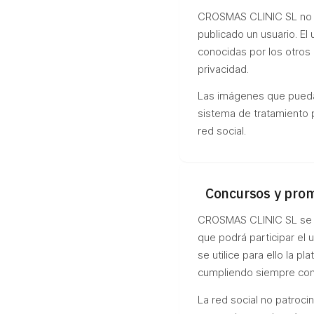
CROSMAS CLINIC SL no s
publicado un usuario. E
conocidas por los otros 
privacidad.
Las imágenes que pueda
sistema de tratamiento
red social.
Concursos y pro
CROSMAS CLINIC SL se r
que podrá participar el 
se utilice para ello la p
cumpliendo siempre con 
La red social no patroci