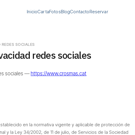
Inicio
Carta
Fotos
Blog
Contacto
Reservar
D REDES SOCIALES
ivacidad redes sociales
des sociales —
https://www.crosmas.cat
stablecido en la normativa vigente y aplicable de protección de
al y la Ley 34/2002, de 11 de julio, de Servicios de la Sociedad