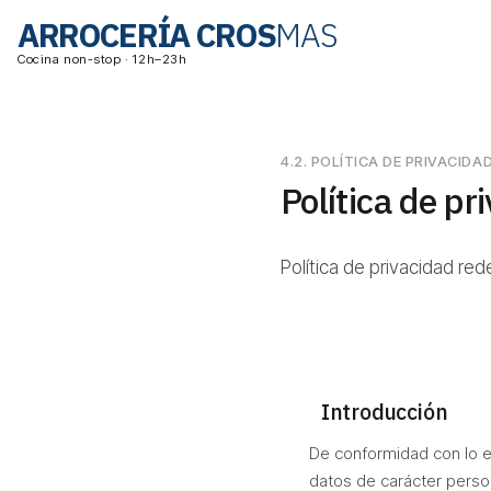
ARROCERÍA CROS
MAS
Cocina non-stop · 12h–23h
4.2. POLÍTICA DE PRIVACIDA
Política de pr
Política de privacidad re
Introducción
De conformidad con lo e
datos de carácter person