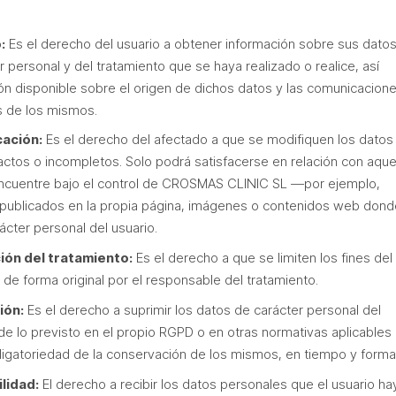
:
Es el derecho del usuario a obtener información sobre sus dato
 personal y del tratamiento que se haya realizado o realice, así
ón disponible sobre el origen de dichos datos y las comunicacion
s de los mismos.
cación:
Es el derecho del afectado a que se modifiquen los datos
actos o incompletos. Solo podrá satisfacerse en relación con aque
ncuentre bajo el control de CROSMAS CLINIC SL —por ejemplo,
 publicados en la propia página, imágenes o contenidos web dond
cter personal del usuario.
ción del tratamiento:
Es el derecho a que se limiten los fines del
 de forma original por el responsable del tratamiento.
ión:
Es el derecho a suprimir los datos de carácter personal del
de lo previsto en el propio RGPD o en otras normativas aplicables
ligatoriedad de la conservación de los mismos, en tiempo y forma
lidad:
El derecho a recibir los datos personales que el usuario ha