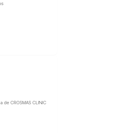
os
ágina de CROSMAS CLINIC