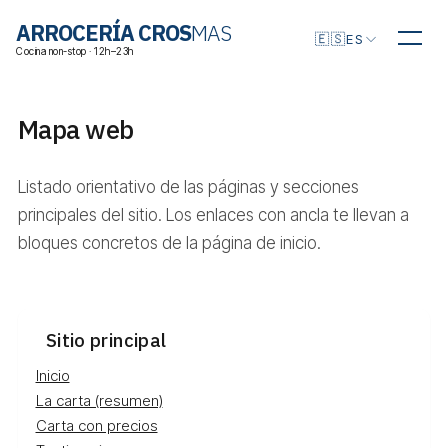
Elegir idioma
ARROCERÍA CROS
MAS
🇪🇸
ES
Cocina non-stop · 12h–23h
Mapa web
Listado orientativo de las páginas y secciones
principales del sitio. Los enlaces con ancla te llevan a
bloques concretos de la página de inicio.
Sitio principal
Inicio
La carta (resumen)
Carta con precios