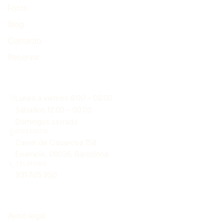
Fotos
Blog
Contacto
Reservar
Encuéntranos
Lunes a viernes 8:00 – 00:00
Sábados 12:00 – 00:00
Domingos cerrado
DIRECCIÓN
Carrer de Casanova 158
Eixample, 08036, Barcelona
TELÉFONO
931 705 950
Legal
Aviso legal