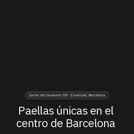
Carrer de Casanova 158 · Eixample, Barcelona
Paellas
únicas
en
el
centro
de
Barcelona