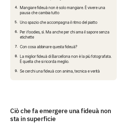
4.
Mangiare fideuà non è solo mangiare. È vivere una
pausa che cambia tutto
5.
Uno spazio che accompagna il ritmo del piatto
6.
Per i foodies, sì. Ma anche per chi ama il sapore senza
etichette
7.
Con cosa abbinare questa fideuà?
8.
La miglior fideuà di Barcellona non è la più fotografata.
È quella che si ricorda meglio.
9.
Se cerchi una fideuà con anima, tecnica e verità
Ciò che fa emergere una fideuà non
sta in superficie