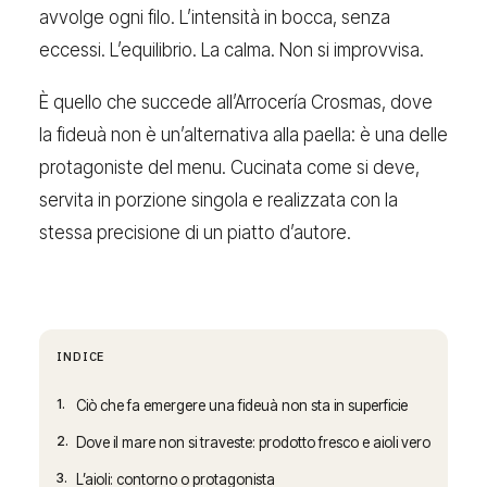
avvolge ogni filo. L’intensità in bocca, senza
eccessi. L’equilibrio. La calma. Non si improvvisa.
È quello che succede all’Arrocería Crosmas, dove
la fideuà non è un’alternativa alla paella: è una delle
protagoniste del menu. Cucinata come si deve,
servita in porzione singola e realizzata con la
stessa precisione di un piatto d’autore.
INDICE
1.
Ciò che fa emergere una fideuà non sta in superficie
2.
Dove il mare non si traveste: prodotto fresco e aioli vero
3.
L’aioli: contorno o protagonista