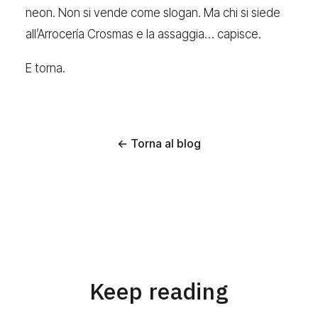
neon. Non si vende come slogan. Ma chi si siede
all’Arrocería Crosmas e la assaggia… capisce.
E torna.
← Torna al blog
Keep reading