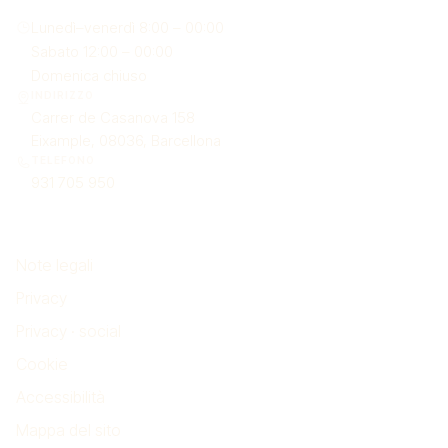
Lunedì–venerdì 8:00 – 00:00
Sabato 12:00 – 00:00
Domenica chiuso
INDIRIZZO
Carrer de Casanova 158
Eixample, 08036, Barcellona
TELEFONO
931 705 950
Note legali
Note legali
Privacy
Privacy · social
Cookie
Accessibilità
Mappa del sito