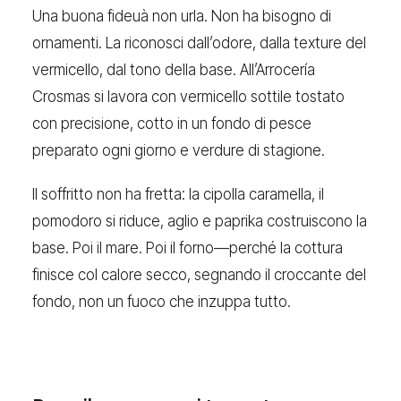
Una buona fideuà non urla. Non ha bisogno di
ornamenti. La riconosci dall’odore, dalla texture del
vermicello, dal tono della base. All’Arrocería
Crosmas si lavora con vermicello sottile tostato
con precisione, cotto in un fondo di pesce
preparato ogni giorno e verdure di stagione.
Il soffritto non ha fretta: la cipolla caramella, il
pomodoro si riduce, aglio e paprika costruiscono la
base. Poi il mare. Poi il forno—perché la cottura
finisce col calore secco, segnando il croccante del
fondo, non un fuoco che inzuppa tutto.