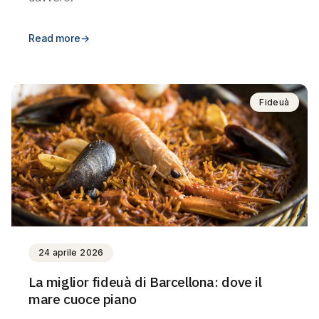
Read more
→
Fideuà
24 aprile 2026
La miglior fideuà di Barcellona: dove il
mare cuoce piano