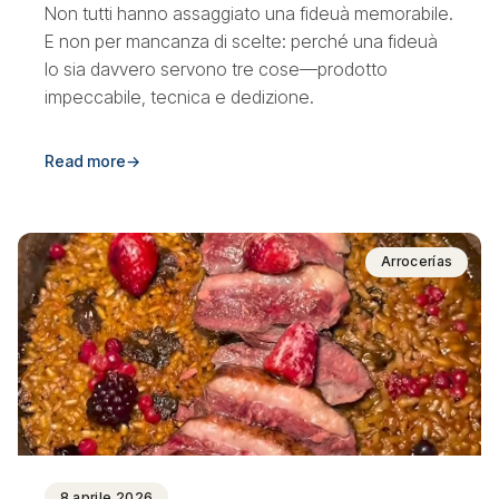
Non tutti hanno assaggiato una fideuà memorabile.
E non per mancanza di scelte: perché una fideuà
lo sia davvero servono tre cose—prodotto
impeccabile, tecnica e dedizione.
Read more
→
Arrocerías
8 aprile 2026