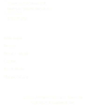
Carrer de Casanova 158
Eixample, 08036, Barcellona
TELEFONO
931 705 950
Note legali
Note legali
Privacy
Privacy · social
Cookie
Accessibilità
Mappa del sito
© 2026 Arrocería CROSMAS · Barcellona
Web design
bcnwebstudio.net