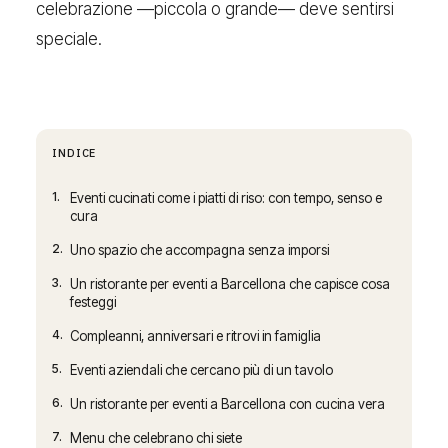
celebrazione —piccola o grande— deve sentirsi
speciale.
INDICE
1.
Eventi cucinati come i piatti di riso: con tempo, senso e
cura
2.
Uno spazio che accompagna senza imporsi
3.
Un ristorante per eventi a Barcellona che capisce cosa
festeggi
4.
Compleanni, anniversari e ritrovi in famiglia
5.
Eventi aziendali che cercano più di un tavolo
6.
Un ristorante per eventi a Barcellona con cucina vera
7.
Menu che celebrano chi siete