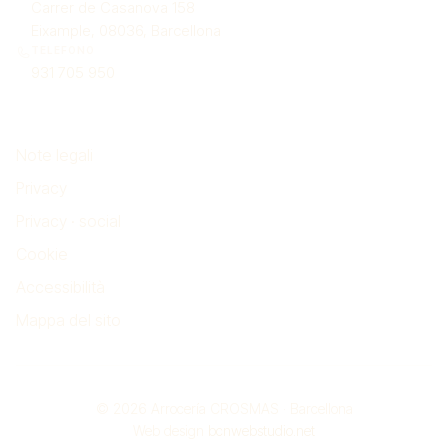
Carrer de Casanova 158
Eixample, 08036, Barcellona
TELEFONO
931 705 950
Note legali
Note legali
Privacy
Privacy · social
Cookie
Accessibilità
Mappa del sito
© 2026 Arrocería CROSMAS · Barcellona
Web design
bcnwebstudio.net