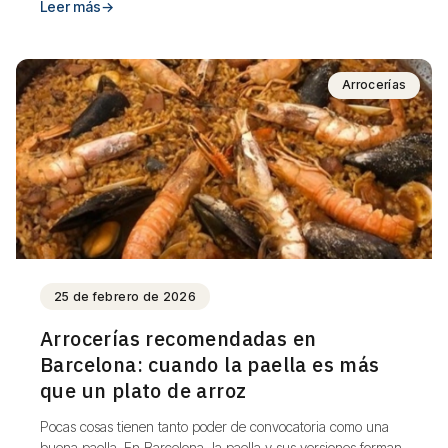
Leer más
→
Arrocerías
25 de febrero de 2026
Arrocerías recomendadas en
Barcelona: cuando la paella es más
que un plato de arroz
Pocas cosas tienen tanto poder de convocatoria como una
buena paella. En Barcelona, la paella y sus versiones forman