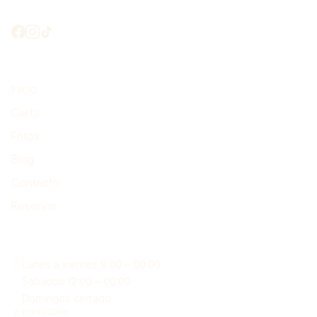
¿Conectamos?
Lo más importante
Inicio
Carta
Fotos
Blog
Contacto
Reservar
Encuéntranos
Lunes a viernes 8:00 – 00:00
Sábados 12:00 – 00:00
Domingos cerrado
DIRECCIÓN