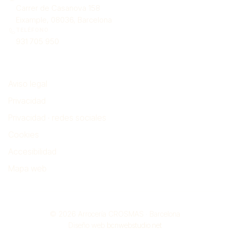
Carrer de Casanova 158
Eixample, 08036, Barcelona
TELÉFONO
931 705 950
Legal
Aviso legal
Privacidad
Privacidad · redes sociales
Cookies
Accesibilidad
Mapa web
© 2026 Arrocería CROSMAS · Barcelona
Diseño web
bcnwebstudio.net