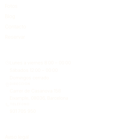
Fotos
Blog
Contacto
Reservar
Encuéntranos
Lunes a viernes 8:00 – 00:00
Sábados 12:00 – 00:00
Domingos cerrado
DIRECCIÓN
Carrer de Casanova 158
Eixample, 08036, Barcelona
TELÉFONO
931 705 950
Legal
Aviso legal