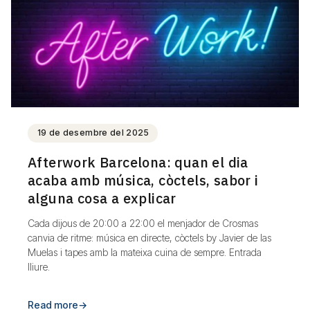
19 de desembre del 2025
Afterwork Barcelona: quan el dia
acaba amb música, còctels, sabor i
alguna cosa a explicar
Cada dijous de 20:00 a 22:00 el menjador de Crosmas
canvia de ritme: música en directe, còctels by Javier de las
Muelas i tapes amb la mateixa cuina de sempre. Entrada
lliure.
Read more
→