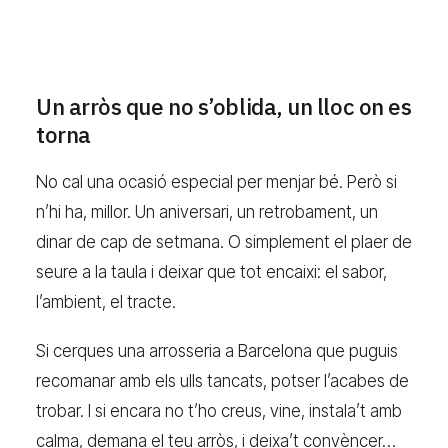
Un arròs que no s’oblida, un lloc on es
torna
No cal una ocasió especial per menjar bé. Però si
n’hi ha, millor. Un aniversari, un retrobament, un
dinar de cap de setmana. O simplement el plaer de
seure a la taula i deixar que tot encaixi: el sabor,
l’ambient, el tracte.
Si cerques una arrosseria a Barcelona que puguis
recomanar amb els ulls tancats, potser l’acabes de
trobar. I si encara no t’ho creus, vine, instala’t amb
calma, demana el teu arròs, i deixa’t convèncer…