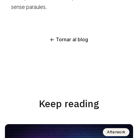
sense paraules.
← Tornar al blog
Keep reading
Afterwork