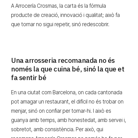
A Arrocería Crosmas, la carta és la fórmula
producte de creació, innovació i qualitat; això fa
que tornar no sigui repetir, sinó redescobrir.
Una arrosseria recomanada no és
només la que cuina bé, sinó la que et
fa sentir bé
En una ciutat com Barcelona, on cada cantonada
pot amagar un restaurant, el difícil no és trobar on
menjar, sinó on confiar per tornar-hi. I això es
guanya amb temps, amb honestedat, amb servei i,
sobretot, amb consistència. Per això, qui