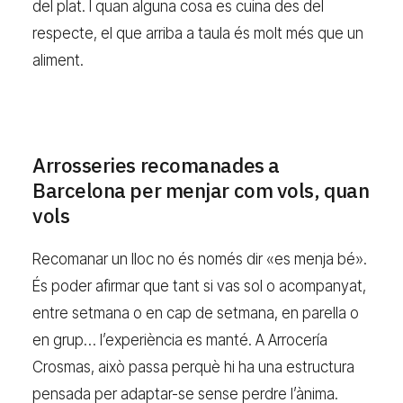
del plat. I quan alguna cosa es cuina des del
respecte, el que arriba a taula és molt més que un
aliment.
Arrosseries recomanades a
Barcelona per menjar com vols, quan
vols
Recomanar un lloc no és només dir «es menja bé».
És poder afirmar que tant si vas sol o acompanyat,
entre setmana o en cap de setmana, en parella o
en grup… l’experiència es manté. A Arrocería
Crosmas, això passa perquè hi ha una estructura
pensada per adaptar-se sense perdre l’ànima.