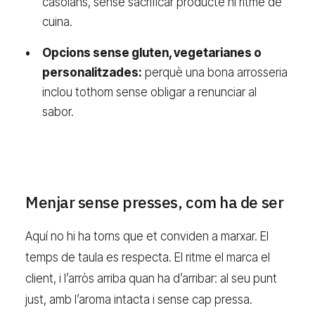
casolans, sense sacrificar producte ni ritme de
cuina.
Opcions sense gluten, vegetarianes o
personalitzades:
perquè una bona arrosseria
inclou tothom sense obligar a renunciar al
sabor.
Menjar sense presses, com ha de ser
Aquí no hi ha torns que et conviden a marxar. El
temps de taula es respecta. El ritme el marca el
client, i l’arròs arriba quan ha d’arribar: al seu punt
just, amb l’aroma intacta i sense cap pressa.