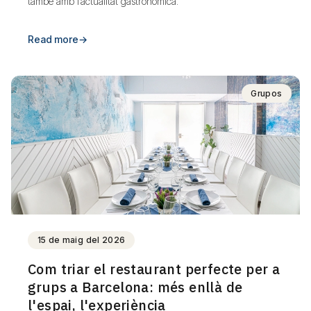
també amb l’actualitat gastronòmica.
Read more
→
Grupos
15 de maig del 2026
Com triar el restaurant perfecte per a
grups a Barcelona: més enllà de
l'espai, l'experiència