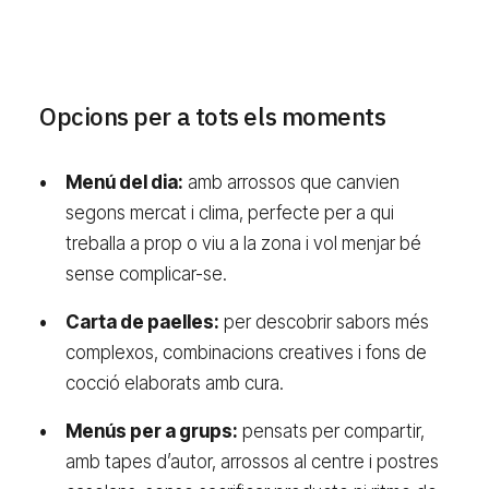
Opcions per a tots els moments
Menú del dia:
amb arrossos que canvien
segons mercat i clima, perfecte per a qui
treballa a prop o viu a la zona i vol menjar bé
sense complicar-se.
Carta de paelles:
per descobrir sabors més
complexos, combinacions creatives i fons de
cocció elaborats amb cura.
Menús per a grups:
pensats per compartir,
amb tapes d’autor, arrossos al centre i postres