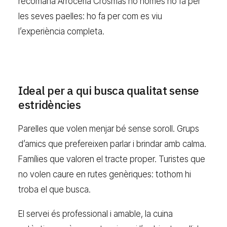
recomana Arrocería Crosmas no només ho fa per
les seves paelles: ho fa per com es viu
l’experiència completa.
Ideal per a qui busca qualitat sense
estridències
Parelles que volen menjar bé sense soroll. Grups
d’amics que prefereixen parlar i brindar amb calma.
Famílies que valoren el tracte proper. Turistes que
no volen caure en rutes genèriques: tothom hi
troba el que busca.
El servei és professional i amable, la cuina