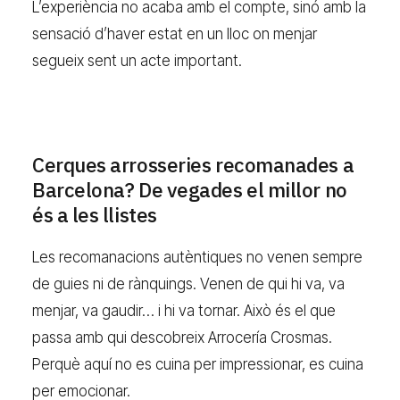
L’experiència no acaba amb el compte, sinó amb la
sensació d’haver estat en un lloc on menjar
segueix sent un acte important.
Cerques arrosseries recomanades a
Barcelona? De vegades el millor no
és a les llistes
Les recomanacions autèntiques no venen sempre
de guies ni de rànquings. Venen de qui hi va, va
menjar, va gaudir… i hi va tornar. Això és el que
passa amb qui descobreix Arrocería Crosmas.
Perquè aquí no es cuina per impressionar, es cuina
per emocionar.