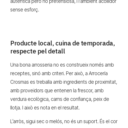
autèntica però no pretensiosa, i l’ambient acollidor
sense esforç.
Producte local, cuina de temporada,
respecte pel detall
Una bona arrosseria no es construeix només amb
receptes, sinó amb criteri. Per això, a Arrocería
Crosmas es treballa amb ingredients de proximitat,
amb proveïdors que entenen la frescor, amb
verdura ecològica, carns de confiança, peix de
llotja. I això es nota en el resultat.
L’arròs, sigui sec o melós, no és un suport. És el cor