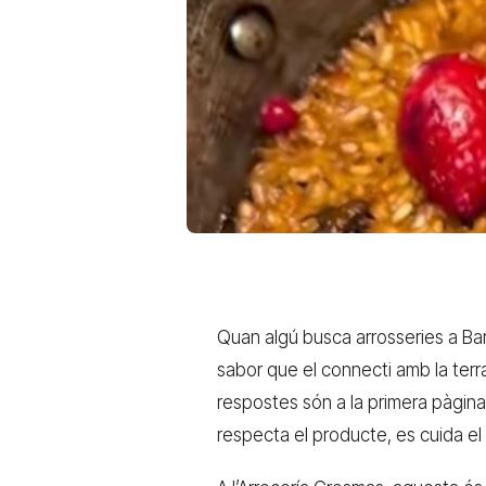
Quan algú busca arrosseries a Ba
sabor que el connecti amb la terra
respostes són a la primera pàgina 
respecta el producte, es cuida el 