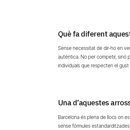
Què fa diferent aques
Sense necessitat de dir-ho en veu
autèntica. No per competir, sinó 
individuals que respecten el gus
Una d’aquestes arros
Barcelona és plena de llocs on e
sense fórmules estandarditzades, 