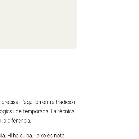
ecisa i l’equilibri entre tradició i
lògics i de temporada. La tècnica
 la diferència.
a. Hi ha cuina. I això es nota.