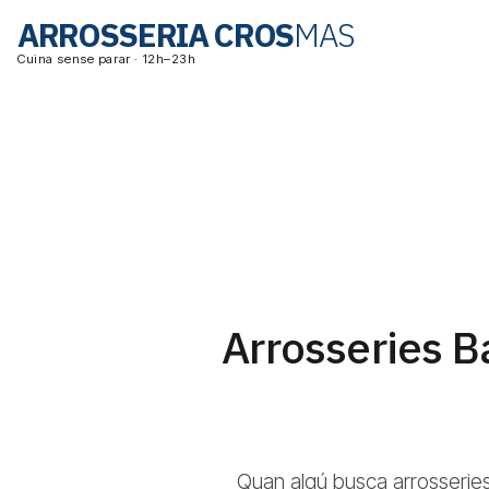
ARROSSERIA CROS
MAS
Cuina sense parar · 12h–23h
Arrosseries B
Quan algú busca arrosserie