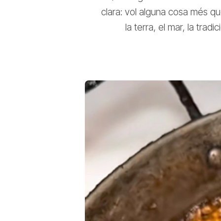
clara: vol alguna cosa més q
la terra, el mar, la trad