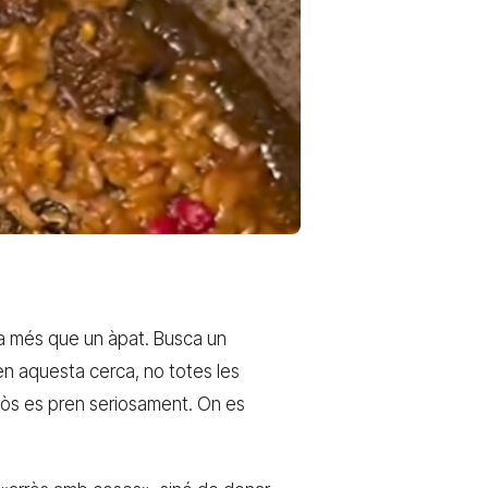
sa més que un àpat. Busca un
 en aquesta cerca, no totes les
arròs es pren seriosament. On es