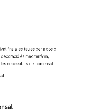
vat fins a les taules per a dos o
a decoració és mediterrània,
 les necessitats del comensal.
ol.
ensal