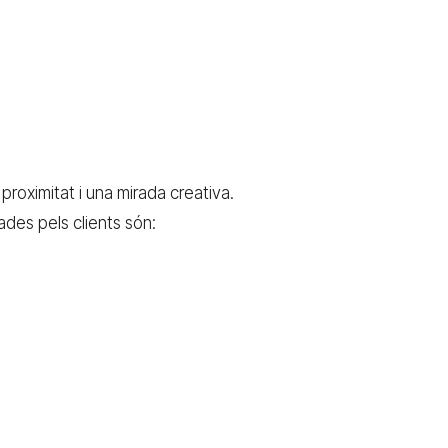
proximitat i una mirada creativa.
ades pels clients són: