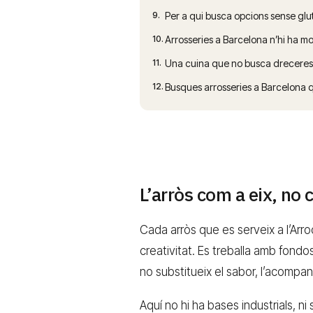
9.
Per a qui busca opcions sense glu
10.
Arrosseries a Barcelona n’hi ha mo
11.
Una cuina que no busca dreceres
12.
Busques arrosseries a Barcelona 
L’arròs com a eix, no
Cada arròs que es serveix a l’Arroc
creativitat. Es treballa amb fond
no substitueix el sabor, l’acompany
Aquí no hi ha bases industrials, ni