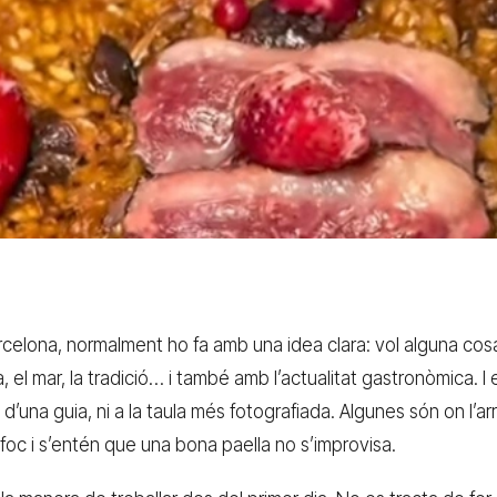
rcelona, normalment ho fa amb una idea clara: vol alguna co
, el mar, la tradició… i també amb l’actualitat gastronòmica. I
d’una guia, ni a la taula més fotografiada. Algunes són on l’
foc i s’entén que una bona paella no s’improvisa.