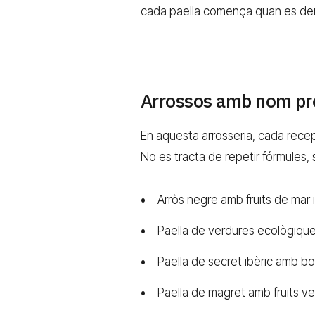
cada paella comença quan es dema
Arrossos amb nom pr
En aquesta arrosseria, cada recept
No es tracta de repetir fórmules, 
Arròs negre amb fruits de mar
Paella de verdures ecològiqu
Paella de secret ibèric amb bo
Paella de magret amb fruits ve