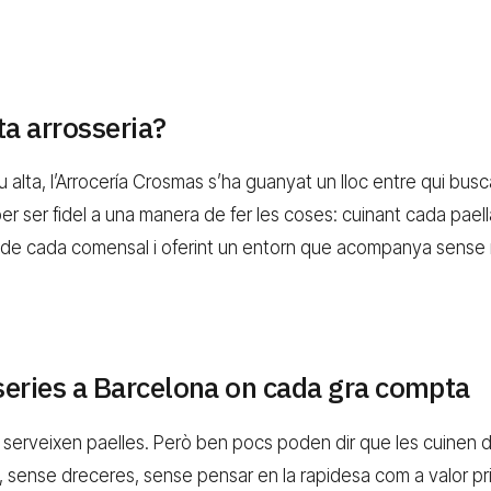
ta arrosseria?
 alta, l’Arrocería Crosmas s’ha guanyat un lloc entre qui bus
per ser fidel a una manera de fer les coses: cuinant cada pael
t de cada comensal i oferint un entorn que acompanya sense 
series a Barcelona on cada gra compta
s serveixen paelles. Però ben pocs poden dir que les cuinen
sense dreceres, sense pensar en la rapidesa com a valor prin