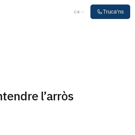
Triar idioma
Truca’ns
CA
tendre l’arròs