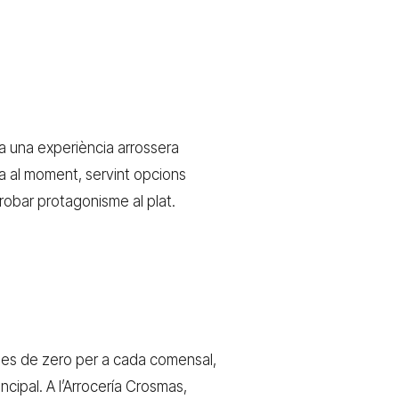
ca una experiència arrossera
la al moment, servint opcions
robar protagonisme al plat.
 des de zero per a cada comensal,
cipal. A l’Arrocería Crosmas,