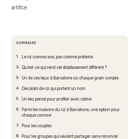
artifice.
SOMMAIRE
1.
Le riz comme axe, pas comme prétexte
2.
Qu’est-ce qui rend cet établissement différent ?
3.
Un de ces lieux à Barcelone où chaque grain compte
4.
Des plats de riz qui portent un nom
5.
Un lieu pensé pour profiter avec calme
6.
Parmi les maisons du riz à Barcelone, une option pour
chaque convive
7.
Pour les couples
8.
Pour les groupes qui veulent partager sans renoncer