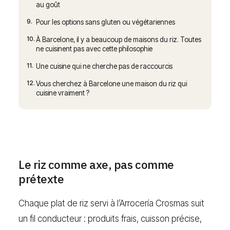
au goût
9.
Pour les options sans gluten ou végétariennes
10.
À Barcelone, il y a beaucoup de maisons du riz. Toutes
ne cuisinent pas avec cette philosophie
11.
Une cuisine qui ne cherche pas de raccourcis
12.
Vous cherchez à Barcelone une maison du riz qui
cuisine vraiment ?
Le riz comme axe, pas comme
prétexte
Chaque plat de riz servi à l’Arrocería Crosmas suit
un fil conducteur : produits frais, cuisson précise,