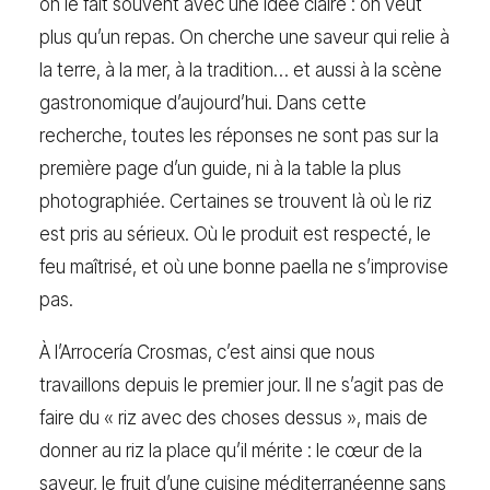
on le fait souvent avec une idée claire : on veut
plus qu’un repas. On cherche une saveur qui relie à
la terre, à la mer, à la tradition… et aussi à la scène
gastronomique d’aujourd’hui. Dans cette
recherche, toutes les réponses ne sont pas sur la
première page d’un guide, ni à la table la plus
photographiée. Certaines se trouvent là où le riz
est pris au sérieux. Où le produit est respecté, le
feu maîtrisé, et où une bonne paella ne s’improvise
pas.
À l’Arrocería Crosmas, c’est ainsi que nous
travaillons depuis le premier jour. Il ne s’agit pas de
faire du « riz avec des choses dessus », mais de
donner au riz la place qu’il mérite : le cœur de la
saveur, le fruit d’une cuisine méditerranéenne sans