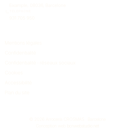
Eixample, 08036, Barcelone
TÉLÉPHONE
931 705 950
Mentions
Mentions légales
Confidentialité
Confidentialité · réseaux sociaux
Cookies
Accessibilité
Plan du site
© 2026 Arrocería CROSMAS · Barcelone
Conception web
bcnwebstudio.net