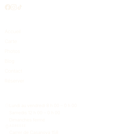
L’essentiel
Accueil
Carte
Photos
Blog
Contact
Réserver
Nous trouver
Lundi au vendredi 8 h 00 – 0 h 00
Samedis 12 h 00 – 0 h 00
Dimanches fermé
ADRESSE
Carrer de Casanova 158