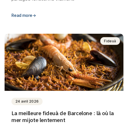
Read more
→
Fideuà
24 avril 2026
La meilleure fideuà de Barcelone : là où la
mer mijote lentement