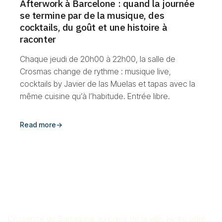
Afterwork à Barcelone : quand la journée
se termine par de la musique, des
cocktails, du goût et une histoire à
raconter
Chaque jeudi de 20h00 à 22h00, la salle de
Crosmas change de rythme : musique live,
cocktails by Javier de las Muelas et tapas avec la
même cuisine qu’à l’habitude. Entrée libre.
Read more
→
RESTAURANT DE RIZ CROS
MAS
L’essence de Barcelone au cœur de la ville. Notre offre