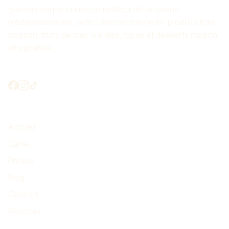
gastronomique couvre le meilleur de la cuisine
méditerranéenne, avec une carte riche en produits frais :
poisson, fruits de mer, viandes, tapas et desserts maison
et signature.
On se connecte ?
L’essentiel
Accueil
Carte
Photos
Blog
Contact
Réserver