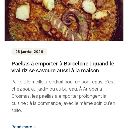
28 janvier 2026
Paellas à emporter à Barcelone : quand le
vrai riz se savoure aussi à la maison
Parfois le meilleur endroit pour un bon repas, c’est
chez soi, au jardin ou au bureau. À Arrocería
Crosmas, les paellas à emporter prolongent la
cuisine : à la commande, avec le même soin qu’en
salle.
Read more
→