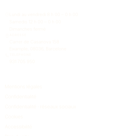
Nous trouver
Lundi au vendredi 8 h 00 – 0 h 00
Samedis 12 h 00 – 0 h 00
Dimanches fermé
ADRESSE
Carrer de Casanova 158
Eixample, 08036, Barcelone
TÉLÉPHONE
931 705 950
Mentions
Mentions légales
Confidentialité
Confidentialité · réseaux sociaux
Cookies
Accessibilité