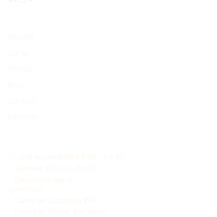
L’essentiel
Accueil
Carte
Photos
Blog
Contact
Réserver
Nous trouver
Lundi au vendredi 8 h 00 – 0 h 00
Samedis 12 h 00 – 0 h 00
Dimanches fermé
ADRESSE
Carrer de Casanova 158
Eixample, 08036, Barcelone