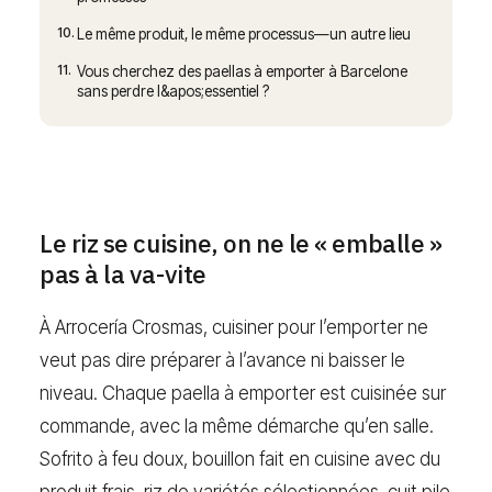
10.
Le même produit, le même processus—un autre lieu
11.
Vous cherchez des paellas à emporter à Barcelone
sans perdre l&apos;essentiel ?
Le riz se cuisine, on ne le « emballe »
pas à la va-vite
À Arrocería Crosmas, cuisiner pour l’emporter ne
veut pas dire préparer à l’avance ni baisser le
niveau. Chaque paella à emporter est cuisinée sur
commande, avec la même démarche qu’en salle.
Sofrito à feu doux, bouillon fait en cuisine avec du
produit frais, riz de variétés sélectionnées, cuit pile