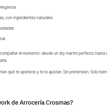
elegancia
as, con ingredientes naturales
cuidadas
nal
compañar el momento: desde un dry martini perfecto hasta u
arla.
ntan qué te apetece y te lo ajustan. Sin pretensión. Solo bie
work de Arrocería Crosmas?