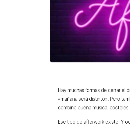
Hay muchas formas de cerrar el dí
«mañana será distinto». Pero tambi
combine buena música, cócteles c
Ese tipo de afterwork existe. Y o