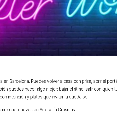
a en Barcelona. Puedes volver a casa con prisa, abrir el port
én puedes hacer algo mejor: bajar el ritmo, salir con quien tú
on intención y platos que invitan a quedarse.
curre cada jueves en Arrocería Crosmas.