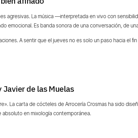
 bien afinado
ces agresivas. La música —interpretada en vivo con sensibili
ondo emocional. Es banda sonora de una conversación, de una
lsaciones. A sentir que el jueves no es solo un paso hacia el 
y Javier de las Muelas
re». La carta de cócteles de Arrocería Crosmas ha sido dise
te absoluto en mixología contemporánea.