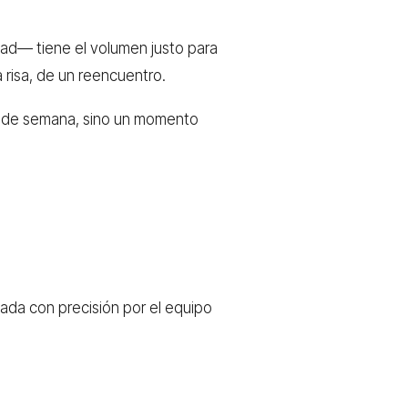
dad— tiene el volumen justo para
 risa, de un reencuentro.
fin de semana, sino un momento
ñada con precisión por el equipo