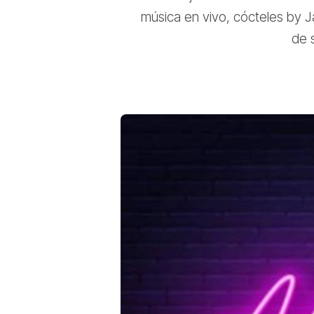
música en vivo, cócteles by J
de s