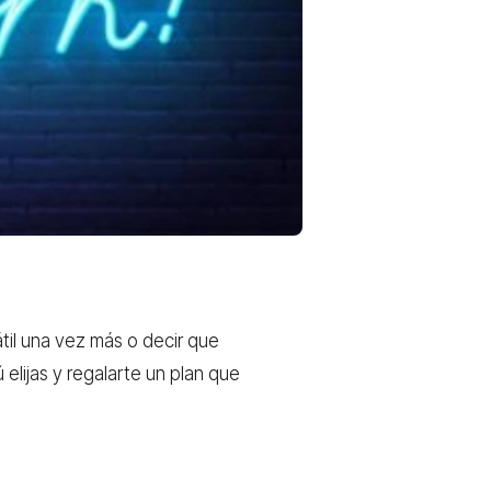
átil una vez más o decir que
 elijas y regalarte un plan que