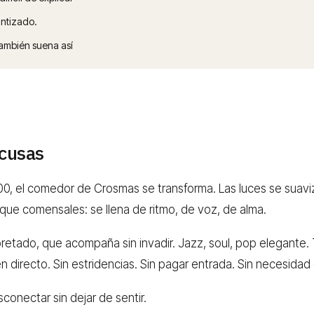
antizado.
ambién suena así
xcusas
00, el comedor de Crosmas se transforma. Las luces se suavi
 que comensales: se llena de ritmo, de voz, de alma.
rpretado, que acompaña sin invadir. Jazz, soul, pop elegant
 directo. Sin estridencias. Sin pagar entrada. Sin necesidad d
onectar sin dejar de sentir.