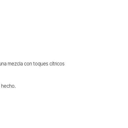
na mezcla con toques cítricos
n hecho.