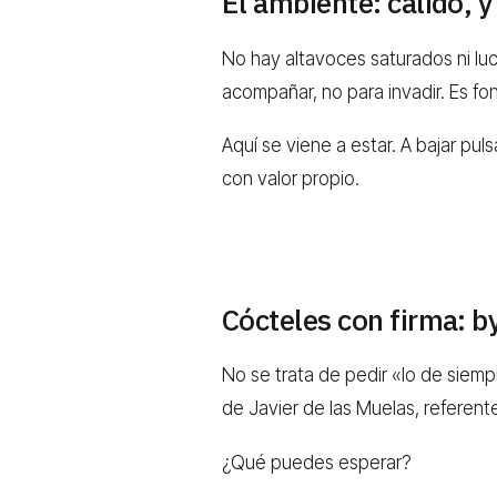
El ambiente: cálido, y
No hay altavoces saturados ni lu
acompañar, no para invadir. Es f
Aquí se viene a estar. A bajar pu
con valor propio.
Cócteles con firma: b
No se trata de pedir «lo de siemp
de Javier de las Muelas, referen
¿Qué puedes esperar?