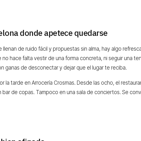
elona donde apetece quedarse
 llenan de ruido fácil y propuestas sin alma, hay algo refres
no hace falta vestir de una forma concreta, ni seguir una ten
on ganas de desconectar y dejar que el lugar te reciba.
or la tarde en Arrocería Crosmas. Desde las ocho, el restaur
n bar de copas. Tampoco en una sala de conciertos. Se convi