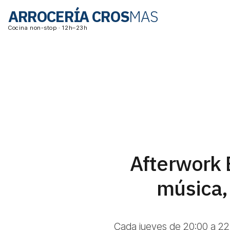
ARROCERÍA CROS
MAS
Cocina non-stop · 12h–23h
Afterwork 
música, 
Cada jueves de 20:00 a 22