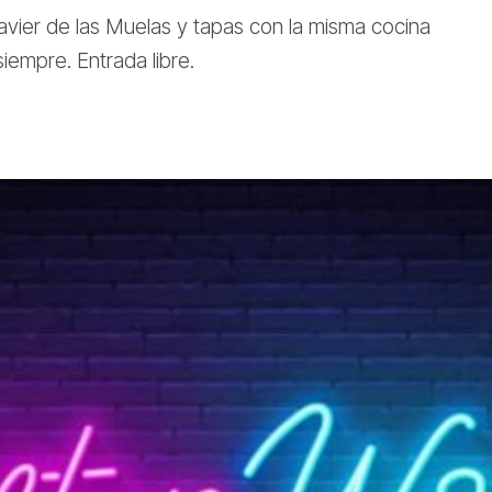
avier de las Muelas y tapas con la misma cocina
iempre. Entrada libre.