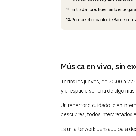
11.
Entrada libre. Buen ambiente gar
12.
Porque el encanto de Barcelona t
Música en vivo, sin e
Todos los jueves, de 20:00 a 22:
y el espacio se llena de algo más
Un repertorio cuidado, bien inte
descubres, todos interpretados en
Es un afterwork pensado para desc