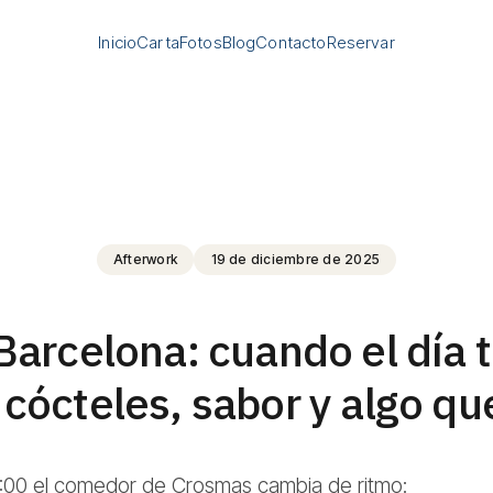
Inicio
Carta
Fotos
Blog
Contacto
Reservar
Afterwork
19 de diciembre de 2025
Barcelona: cuando el día 
cócteles, sabor y algo qu
:00 el comedor de Crosmas cambia de ritmo: