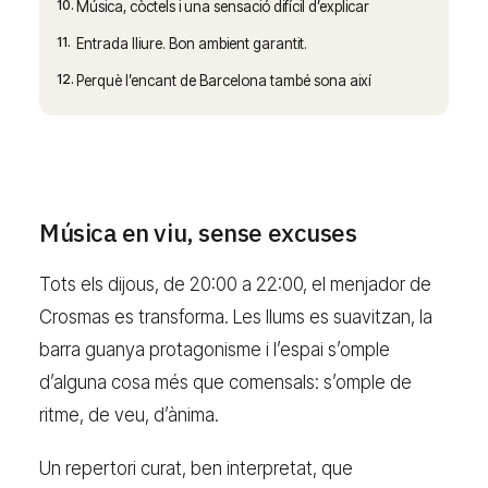
10.
Música, còctels i una sensació difícil d’explicar
11.
Entrada lliure. Bon ambient garantit.
12.
Perquè l’encant de Barcelona també sona així
Música en viu, sense excuses
Tots els dijous, de 20:00 a 22:00, el menjador de
Crosmas es transforma. Les llums es suavitzan, la
barra guanya protagonisme i l’espai s’omple
d’alguna cosa més que comensals: s’omple de
ritme, de veu, d’ànima.
Un repertori curat, ben interpretat, que