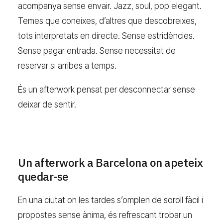
acompanya sense envair. Jazz, soul, pop elegant.
Temes que coneixes, d’altres que descobreixes,
tots interpretats en directe. Sense estridències.
Sense pagar entrada. Sense necessitat de
reservar si arribes a temps.
És un afterwork pensat per desconnectar sense
deixar de sentir.
Un afterwork a Barcelona on apeteix
quedar-se
En una ciutat on les tardes s’omplen de soroll fàcil i
propostes sense ànima, és refrescant trobar un