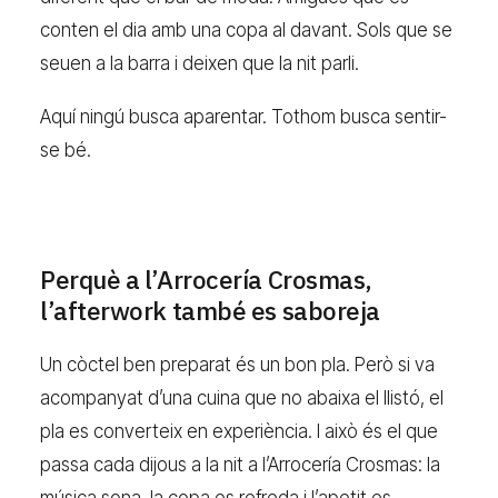
conten el dia amb una copa al davant. Sols que se
seuen a la barra i deixen que la nit parli.
Aquí ningú busca aparentar. Tothom busca sentir-
se bé.
Perquè a l’Arrocería Crosmas,
l’afterwork també es saboreja
Un còctel ben preparat és un bon pla. Però si va
acompanyat d’una cuina que no abaixa el llistó, el
pla es converteix en experiència. I això és el que
passa cada dijous a la nit a l’Arrocería Crosmas: la
música sona, la copa es refreda i l’apetit es