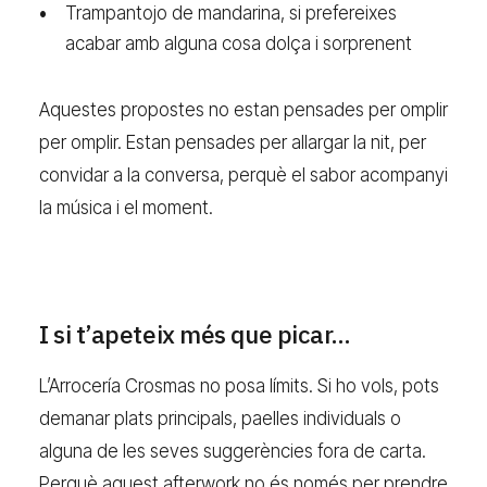
Trampantojo de mandarina, si prefereixes
acabar amb alguna cosa dolça i sorprenent
Aquestes propostes no estan pensades per omplir
per omplir. Estan pensades per allargar la nit, per
convidar a la conversa, perquè el sabor acompanyi
la música i el moment.
I si t’apeteix més que picar…
L’Arrocería Crosmas no posa límits. Si ho vols, pots
demanar plats principals, paelles individuals o
alguna de les seves suggerències fora de carta.
Perquè aquest afterwork no és només per prendre