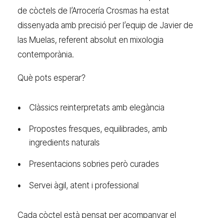
de còctels de l’Arrocería Crosmas ha estat
dissenyada amb precisió per l’equip de Javier de
las Muelas, referent absolut en mixologia
contemporània.
Què pots esperar?
Clàssics reinterpretats amb elegància
Propostes fresques, equilibrades, amb
ingredients naturals
Presentacions sobries però curades
Servei àgil, atent i professional
Cada còctel està pensat per acompanyar el