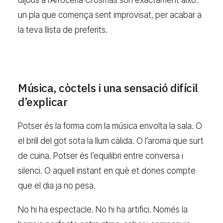
dijous a l’Arrocería Crosmas són exactament això:
un pla que comença sent improvisat, per acabar a
la teva llista de preferits.
Música, còctels i una sensació difícil
d’explicar
Potser és la forma com la música envolta la sala. O
el brill del got sota la llum càlida. O l’aroma que surt
de cuina. Potser és l’equilibri entre conversa i
silenci. O aquell instant en què et dones compte
que el dia ja no pesa.
No hi ha espectacle. No hi ha artifici. Només la