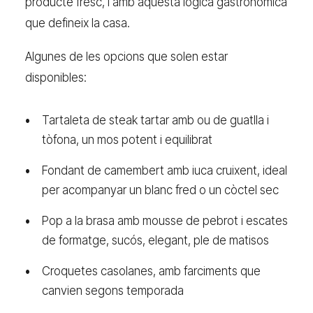
producte fresc, i amb aquesta lògica gastronòmica
que defineix la casa.
Algunes de les opcions que solen estar
disponibles:
Tartaleta de steak tartar amb ou de guatlla i
tòfona, un mos potent i equilibrat
Fondant de camembert amb iuca cruixent, ideal
per acompanyar un blanc fred o un còctel sec
Pop a la brasa amb mousse de pebrot i escates
de formatge, sucós, elegant, ple de matisos
Croquetes casolanes, amb farciments que
canvien segons temporada