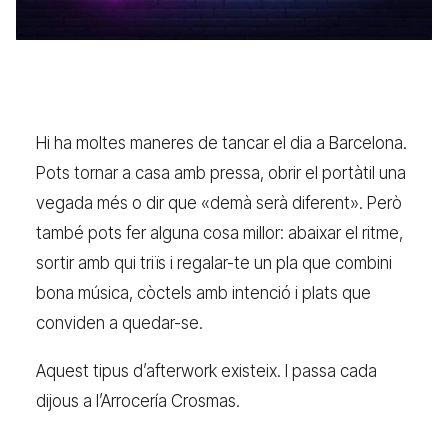
Hi ha moltes maneres de tancar el dia a Barcelona.
Pots tornar a casa amb pressa, obrir el portàtil una
vegada més o dir que «demà serà diferent». Però
també pots fer alguna cosa millor: abaixar el ritme,
sortir amb qui triïs i regalar-te un pla que combini
bona música, còctels amb intenció i plats que
conviden a quedar-se.
Aquest tipus d’afterwork existeix. I passa cada
dijous a l’Arrocería Crosmas.