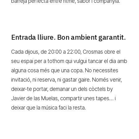
barreja perfecta entre ritme, sabor i companyia.
Entrada lliure. Bon ambient garantit.
Cada dijous, de 20:00 a 22:00, Crosmas obre el
seu espai per a tothom qui vulgui tancar el dia amb
alguna cosa més que una copa. No necessites
invitació, ni reserva, ni gastar gaire. Només venir,
deixar-te portar, demanar un dels còctels by
Javier de las Muelas, compartir unes tapes… i
deixar que la música faci la resta.