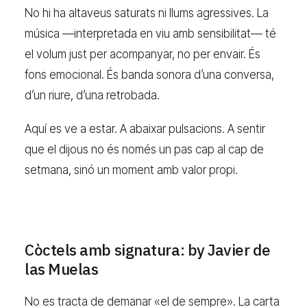
No hi ha altaveus saturats ni llums agressives. La
música —interpretada en viu amb sensibilitat— té
el volum just per acompanyar, no per envair. És
fons emocional. És banda sonora d’una conversa,
d’un riure, d’una retrobada.
Aquí es ve a estar. A abaixar pulsacions. A sentir
que el dijous no és només un pas cap al cap de
setmana, sinó un moment amb valor propi.
Còctels amb signatura: by Javier de
las Muelas
No es tracta de demanar «el de sempre». La carta