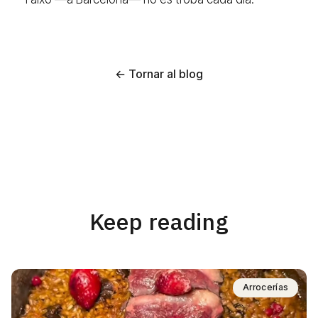
← Tornar al blog
Keep reading
Arrocerías