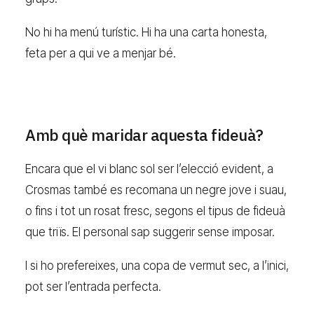
No hi ha menú turístic. Hi ha una carta honesta,
feta per a qui ve a menjar bé.
Amb què maridar aquesta fideuà?
Encara que el vi blanc sol ser l’elecció evident, a
Crosmas també es recomana un negre jove i suau,
o fins i tot un rosat fresc, segons el tipus de fideuà
que triïs. El personal sap suggerir sense imposar.
I si ho prefereixes, una copa de vermut sec, a l’inici,
pot ser l’entrada perfecta.