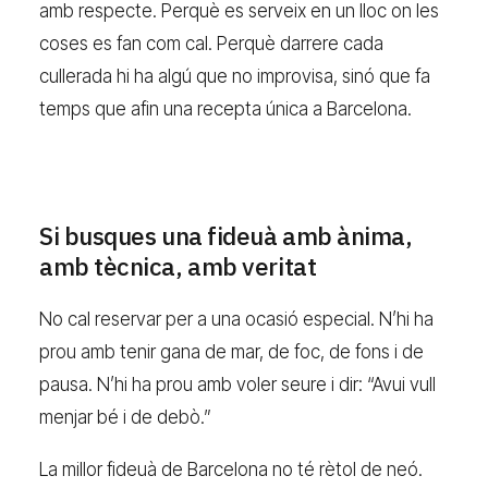
amb respecte. Perquè es serveix en un lloc on les
coses es fan com cal. Perquè darrere cada
cullerada hi ha algú que no improvisa, sinó que fa
temps que afin una recepta única a Barcelona.
Si busques una fideuà amb ànima,
amb tècnica, amb veritat
No cal reservar per a una ocasió especial. N’hi ha
prou amb tenir gana de mar, de foc, de fons i de
pausa. N’hi ha prou amb voler seure i dir: “Avui vull
menjar bé i de debò.”
La millor fideuà de Barcelona no té rètol de neó.