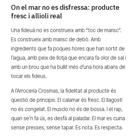
On el mar no es disfressa: producte
fresc i allioli real
Una fideuà no es construeix amb “toc de marisc”.
Es construeix amb marisc de debò. Amb
ingredients que fa poques hores que han sortit de
l’aigua, amb peix de llotja que encara fa olor de sal i
amb un brou que ha bullit més d’una hora abans de
tocar els fideus.
A l’Arrocería Crosmas, la fidelitat al producte és
qüestió de principis. El calamar és fresc. El llagostí
no és congelat. El musclo no és de bossa. I el rap,
quan se’n fa ús, es desfà al paladar. El mar es cuina
sense presses, sense tapar. Es nota. Es respecta.