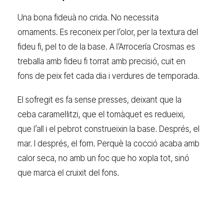
Una bona fideuà no crida. No necessita
ornaments. Es reconeix per l’olor, per la textura del
fideu fi, pel to de la base. A l’Arrocería Crosmas es
treballa amb fideu fi torrat amb precisió, cuit en
fons de peix fet cada dia i verdures de temporada.
El sofregit es fa sense presses, deixant que la
ceba caramel·litzi, que el tomàquet es redueixi,
que l’all i el pebrot construeixin la base. Després, el
mar. I després, el forn. Perquè la cocció acaba amb
calor seca, no amb un foc que ho xopla tot, sinó
que marca el cruixit del fons.