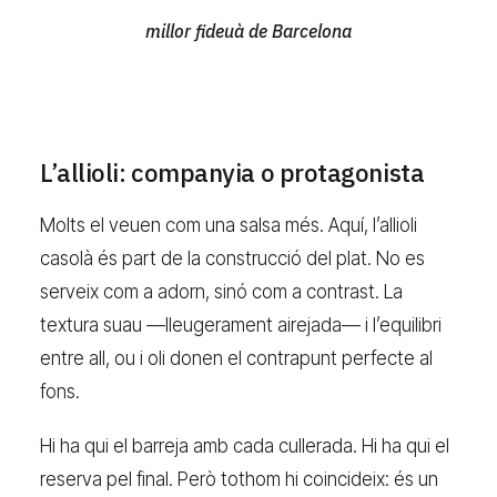
millor fideuà de Barcelona
L’allioli: companyia o protagonista
Molts el veuen com una salsa més. Aquí, l’allioli
casolà és part de la construcció del plat. No es
serveix com a adorn, sinó com a contrast. La
textura suau —lleugerament airejada— i l’equilibri
entre all, ou i oli donen el contrapunt perfecte al
fons.
Hi ha qui el barreja amb cada cullerada. Hi ha qui el
reserva pel final. Però tothom hi coincideix: és un