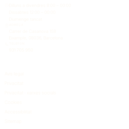
Dilluns a divendres 8:00 – 00:00
Dissabtes 12:00 – 00:00
Diumenge tancat
ADREÇA
Carrer de Casanova 158
Eixample, 08036, Barcelona
TELÈFON
931 705 950
Legal
Avís legal
Privacitat
Privacitat · xarxes socials
Cookies
Accessibilitat
Sitemap