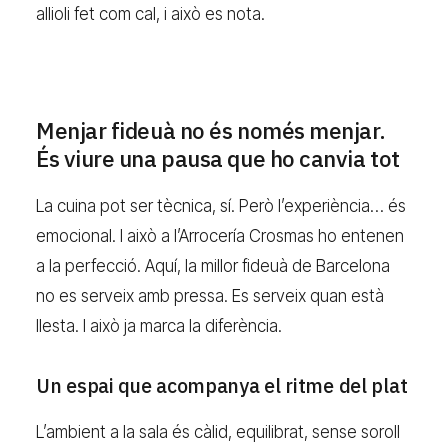
allioli fet com cal, i això es nota.
Menjar fideuà no és només menjar.
És viure una pausa que ho canvia tot
La cuina pot ser tècnica, sí. Però l’experiència… és
emocional. I això a l’Arrocería Crosmas ho entenen
a la perfecció. Aquí, la millor fideuà de Barcelona
no es serveix amb pressa. Es serveix quan està
llesta. I això ja marca la diferència.
Un espai que acompanya el ritme del plat
L’ambient a la sala és càlid, equilibrat, sense soroll