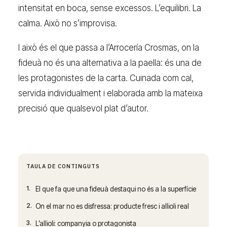
intensitat en boca, sense excessos. L’equilibri. La
calma. Això no s’improvisa.
I això és el que passa a l’Arrocería Crosmas, on la
fideuà no és una alternativa a la paella: és una de
les protagonistes de la carta. Cuinada com cal,
servida individualment i elaborada amb la mateixa
precisió que qualsevol plat d’autor.
TAULA DE CONTINGUTS
1.
El que fa que una fideuà destaqui no és a la superfície
2.
On el mar no es disfressa: producte fresc i allioli real
3.
L’allioli: companyia o protagonista