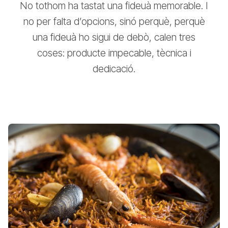
No tothom ha tastat una fideuà memorable. I
no per falta d’opcions, sinó perquè, perquè
una fideuà ho sigui de debò, calen tres
coses: producte impecable, tècnica i
dedicació.