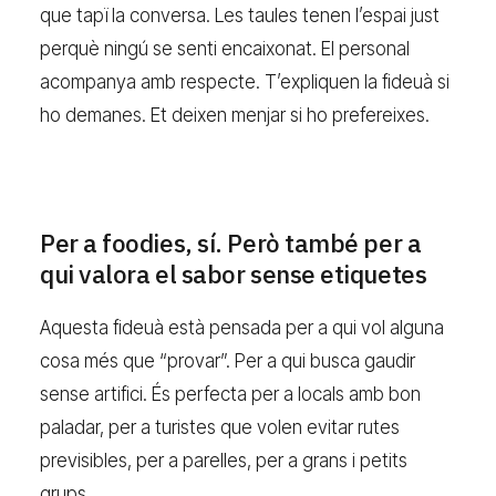
que tapï la conversa. Les taules tenen l’espai just
perquè ningú se senti encaixonat. El personal
acompanya amb respecte. T’expliquen la fideuà si
ho demanes. Et deixen menjar si ho prefereixes.
Per a foodies, sí. Però també per a
qui valora el sabor sense etiquetes
Aquesta fideuà està pensada per a qui vol alguna
cosa més que “provar”. Per a qui busca gaudir
sense artifici. És perfecta per a locals amb bon
paladar, per a turistes que volen evitar rutes
previsibles, per a parelles, per a grans i petits
grups.