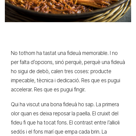
No tothom ha tastat una fideuà memorable. I no
per falta d’opcions, sinó perquè, perquè una fideuà
ho sigui de debò, calen tres coses: producte
impecable, tècnica i dedicació. Res que es pugui
accelerar. Res que es pugui fingir.
Qui ha viscut una bona fideuà ho sap. La primera
olor quan es deixa reposar la paella. El cruixit del
fideu fi que ha tocat fons. El contrast entre l’allioli
sedós i el fons marí que empa cada brin. La