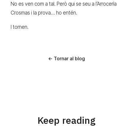
No es ven com a tal. Però qui se seu a l’Arrocería
Crosmas i la prova… ho entén.
I tornen.
← Tornar al blog
Keep reading