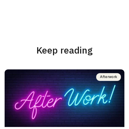
Keep reading
Afterwork