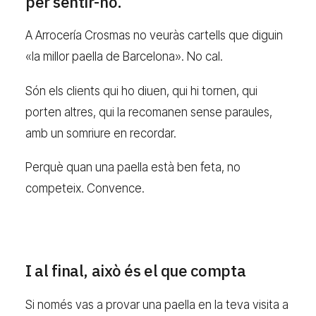
per sentir-ho.
A Arrocería Crosmas no veuràs cartells que diguin
«la millor paella de Barcelona». No cal.
Són els clients qui ho diuen, qui hi tornen, qui
porten altres, qui la recomanen sense paraules,
amb un somriure en recordar.
Perquè quan una paella està ben feta, no
competeix. Convence.
I al final, això és el que compta
Si només vas a provar una paella en la teva visita a