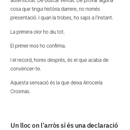
autenticitat. De buscar veritat. De provar alguna
cosa que tingui història darrere, no només
presentació. I quan la trobes, ho saps a l’instant.
La primera olor ho diu tot.
El primer mos ho confirma.
I el record, hores després, és el que acaba de
convèncer-te.
Aquesta sensació és la que deixa Arrocería
Crosmas.
Un lloc on l’arròs sí és una declaració