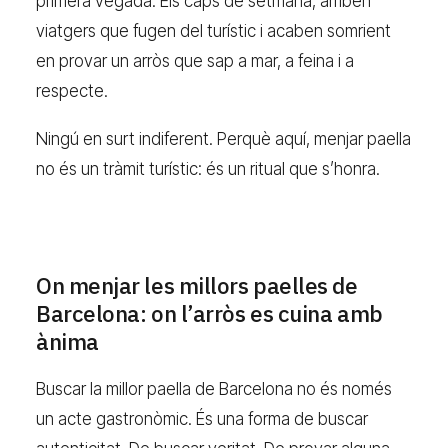
primera vegada. Els caps de setmana, arriben
viatgers que fugen del turístic i acaben somrient
en provar un arròs que sap a mar, a feina i a
respecte.
Ningú en surt indiferent. Perquè aquí, menjar paella
no és un tràmit turístic: és un ritual que s’honra.
On menjar les millors paelles de
Barcelona: on l’arròs es cuina amb
ànima
Buscar la millor paella de Barcelona no és només
un acte gastronòmic. És una forma de buscar