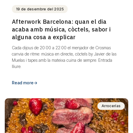
19 de desembre del 2025
Afterwork Barcelona: quan el dia
acaba amb música, còctels, sabor i
alguna cosa a explicar
Cada dijous de 20:00 a 22:00 el menjador de Crosmas
canvia de ritme: música en directe, còctels by Javier de las
Muelas i tapes amb la mateixa cuina de sempre. Entrada
lliure.
Read more
→
Arrocerías