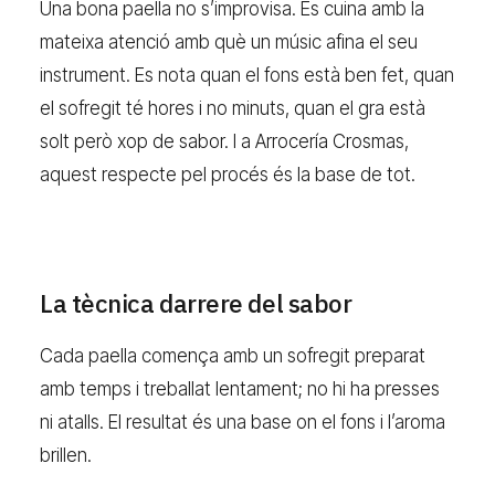
Una bona paella no s’improvisa. Es cuina amb la
mateixa atenció amb què un músic afina el seu
instrument. Es nota quan el fons està ben fet, quan
el sofregit té hores i no minuts, quan el gra està
solt però xop de sabor. I a Arrocería Crosmas,
aquest respecte pel procés és la base de tot.
La tècnica darrere del sabor
Cada paella comença amb un sofregit preparat
amb temps i treballat lentament; no hi ha presses
ni atalls. El resultat és una base on el fons i l’aroma
brillen.