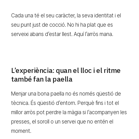
Cada una té el seu caràcter, la seva identitat i el
seu punt just de cocció. No hi ha plat que es
serveixi abans d’estar llest. Aquí l’arròs mana.
L’experiència: quan el lloc i el ritme
també fan la paella
Menjar una bona paella no és només qüestió de
tècnica. És qüestió d’entorn. Perquè fins i tot el
millor arròs pot perdre la màgia si l’acompanyen les
presses, el soroll o un servei que no entén el
moment.