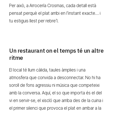
Per això, a Arrocería Crosmas, cada detall està
pensat perquè el plat arribi en l’instant exacte… i
tu estiguis llest per rebre’l.
Un restaurant on el temps té un altre
ritme
El local té llum càlida, taules àmplies i una
atmosfera que convida a desconnectar. No hi ha
soroll de fons agressiu ni música que competeixi
amb la conversa. Aquí, el so que importa és el del
vi en servir-se, el xiscló que arriba des de la cuina i
el primer silenci que provoca el plat en arribar a la