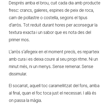
Després arriba el brou, cuit cada dia amb producte
fresc: crancs, galeres, espines de peix de roca,
carn de pollastre o costella, segons el tipus
d’arròs. Tot reduït durant hores per aconseguir la
textura exacta i un sabor que es nota des del
primer mos.
L’arròs s’afegeix en el moment precís, es reparteix
amb cura i es deixa coure al seu propi ritme. Ni un
minut més, ni un menys. Sense remenar. Sense
dissimular.
El socarrat, aquell toc caramel·litzat del fons, arriba
al final, quan el foc toca just el necessari. I allà és
on passa la màgia.