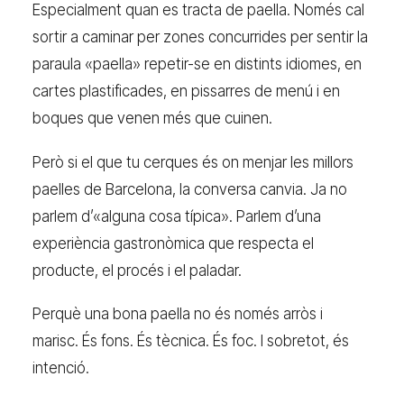
Especialment quan es tracta de paella. Només cal
sortir a caminar per zones concurrides per sentir la
paraula «paella» repetir-se en distints idiomes, en
cartes plastificades, en pissarres de menú i en
boques que venen més que cuinen.
Però si el que tu cerques és on menjar les millors
paelles de Barcelona, la conversa canvia. Ja no
parlem d’«alguna cosa típica». Parlem d’una
experiència gastronòmica que respecta el
producte, el procés i el paladar.
Perquè una bona paella no és només arròs i
marisc. És fons. És tècnica. És foc. I sobretot, és
intenció.