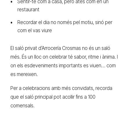
Sentir-te com a casa, però atès com en un
restaurant
Recordar el dia no només pel motiu, sinó per
com el vas viure
El saló privat d’Arrocería Crosmas no és un saló
més. És un lloc on celebrar té sabor, ritme i ànima. I
on els esdeveniments importants es viuen… com
es mereixen.
Per a celebracions amb més convidats, recorda
que el saló principal pot acollir fins a 100
comensals.