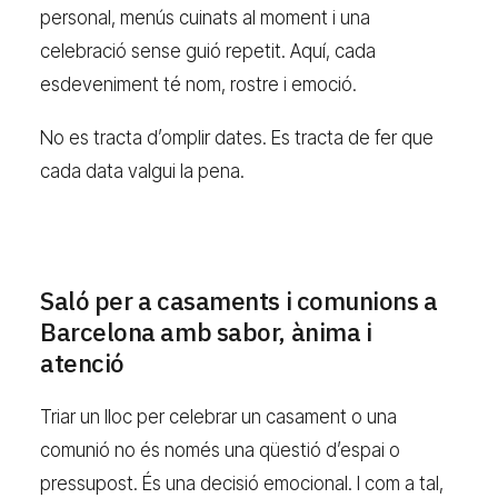
personal, menús cuinats al moment i una
celebració sense guió repetit. Aquí, cada
esdeveniment té nom, rostre i emoció.
No es tracta d’omplir dates. Es tracta de fer que
cada data valgui la pena.
Saló per a casaments i comunions a
Barcelona amb sabor, ànima i
atenció
Triar un lloc per celebrar un casament o una
comunió no és només una qüestió d’espai o
pressupost. És una decisió emocional. I com a tal,