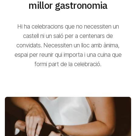
millor gastronomia
Hi ha celebracions que no necessiten un
castell ni un saló per a centenars de
convidats. Necessiten un lloc amb ànima,
espai per reunir qui importa i una cuina que
formi part de la celebració.