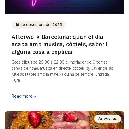
19 de desembre del 2025
Afterwork Barcelona: quan el dia
acaba amb música, còctels, sabor i
alguna cosa a explicar
Cada dijous de 20:00 a 22:00 el menjador de Crosmas
canvia de ritme: música en directe, còctels by Javier de las
Muelas i tapes amb la mateixa cuina de sempre. Entrada
lliure.
Read more
→
Arrocerías