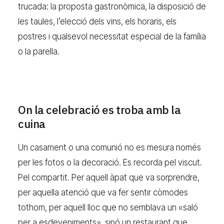
trucada: la proposta gastronòmica, la disposició de
les taules, l’elecció dels vins, els horaris, els
postres i qualsevol necessitat especial de la família
o la parella.
On la celebració es troba amb la
cuina
Un casament o una comunió no es mesura només
per les fotos o la decoració. Es recorda pel viscut.
Pel compartit. Per aquell àpat que va sorprendre,
per aquella atenció que va fer sentir còmodes
tothom, per aquell lloc que no semblava un «saló
per a esdeveniments», sinó un restaurant que