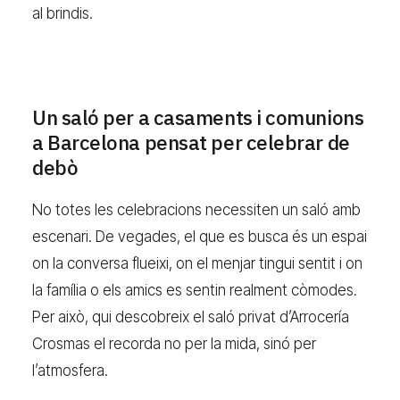
al brindis.
Un saló per a casaments i comunions
a Barcelona pensat per celebrar de
debò
No totes les celebracions necessiten un saló amb
escenari. De vegades, el que es busca és un espai
on la conversa flueixi, on el menjar tingui sentit i on
la família o els amics es sentin realment còmodes.
Per això, qui descobreix el saló privat d’Arrocería
Crosmas el recorda no per la mida, sinó per
l’atmosfera.