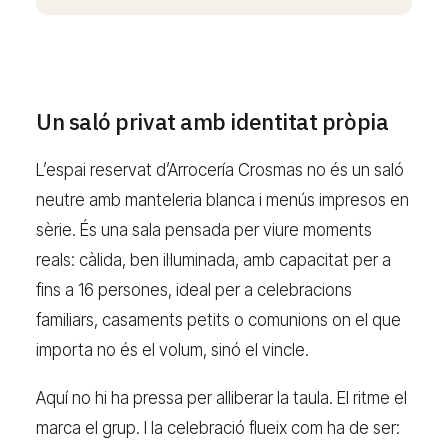
Un saló privat amb identitat pròpia
L’espai reservat d’Arrocería Crosmas no és un saló
neutre amb manteleria blanca i menús impresos en
sèrie. És una sala pensada per viure moments
reals: càlida, ben il·luminada, amb capacitat per a
fins a 16 persones, ideal per a celebracions
familiars, casaments petits o comunions on el que
importa no és el volum, sinó el vincle.
Aquí no hi ha pressa per alliberar la taula. El ritme el
marca el grup. I la celebració flueix com ha de ser: